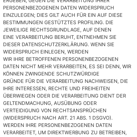
ERGEBEN, GEGEN DIE VERARBEITUNG IHRER
PERSONENBEZOGENEN DATEN WIDERSPRUCH
EINZULEGEN; DIES GILT AUCH FÜR EIN AUF DIESE
BESTIMMUNGEN GESTÜTZTES PROFILING. DIE
JEWEILIGE RECHTSGRUNDLAGE, AUF DENEN
EINE VERARBEITUNG BERUHT, ENTNEHMEN SIE
DIESER DATENSCHUTZERKLÄRUNG. WENN SIE
WIDERSPRUCH EINLEGEN, WERDEN
WIR IHRE BETROFFENEN PERSONENBEZOGENEN
DATEN NICHT MEHR VERARBEITEN, ES SEI DENN, WIR
KÖNNEN ZWINGENDE SCHUTZWÜRDIGE
GRÜNDE FÜR DIE VERARBEITUNG NACHWEISEN, DIE
IHRE INTERESSEN, RECHTE UND FREIHEITEN
ÜBERWIEGEN ODER DIE VERARBEITUNG DIENT DER
GELTENDMACHUNG, AUSÜBUNG ODER
VERTEIDIGUNG VON RECHTSANSPRÜCHEN
(WIDERSPRUCH NACH ART. 21 ABS. 1 DSGVO).
WERDEN IHRE PERSONENBEZOGENEN DATEN
VERARBEITET, UM DIREKTWERBUNG ZU BETREIBEN,